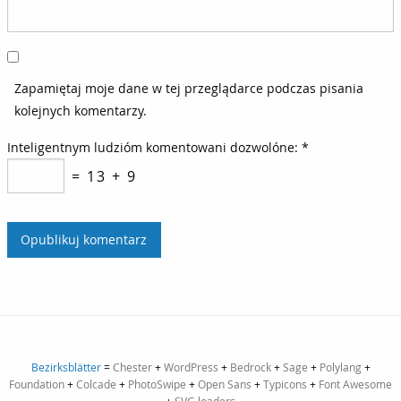
Zapamiętaj moje dane w tej przeglądarce podczas pisania
kolejnych komentarzy.
Inteligentnym ludzióm komentowani dozwolóne:
*
= 13 + 9
Bezirksblätter
=
Chester
+
WordPress
+
Bedrock
+
Sage
+
Polylang
+
Foundation
+
Colcade
+
PhotoSwipe
+
Open Sans
+
Typicons
+
Font Awesome