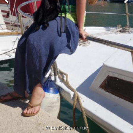
W omišskim porcie