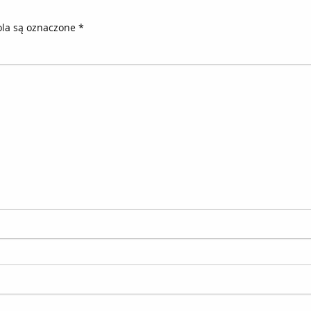
la są oznaczone
*