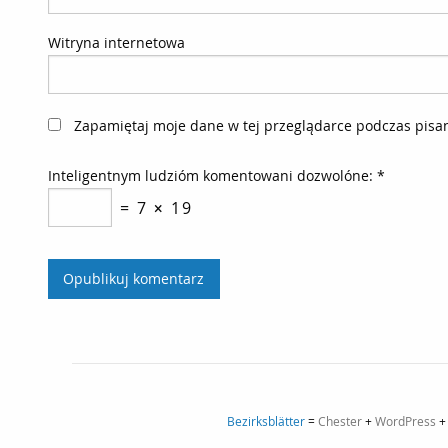
Witryna internetowa
Zapamiętaj moje dane w tej przeglądarce podczas pisan
Inteligentnym ludzióm komentowani dozwolóne:
*
= 7 × 19
Bezirksblätter
=
Chester
+
WordPress