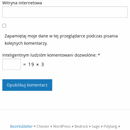
Witryna internetowa
Zapamiętaj moje dane w tej przeglądarce podczas pisania
kolejnych komentarzy.
Inteligentnym ludzióm komentowani dozwolóne:
*
= 19 × 3
Bezirksblätter
=
Chester
+
WordPress
+
Bedrock
+
Sage
+
Polylang
+