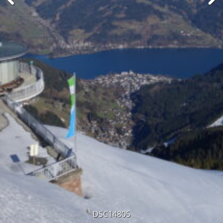
DSC14805