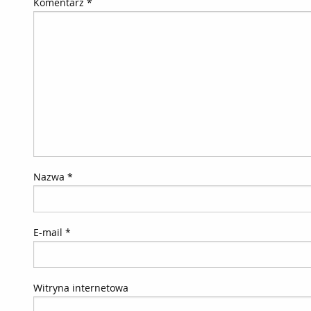
Komentarz
*
Nazwa
*
E-mail
*
Witryna internetowa