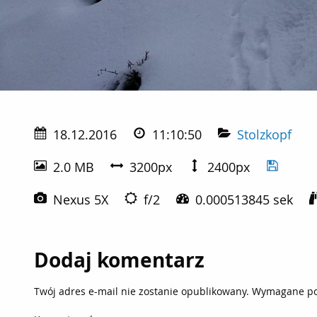
18.12.2016
11:10:50
Stolzkopf
2.0 MB
3200px
2400px
Nexus 5X
f/2
0.000513845 sek
Dodaj komentarz
Twój adres e-mail nie zostanie opublikowany.
Wymagane po