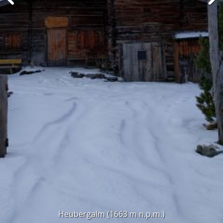
Heubergalm (1663 m n.p.m.)