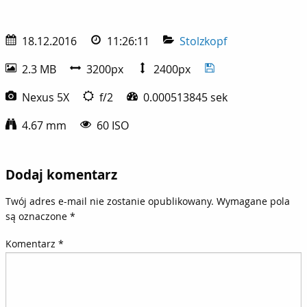
18.12.2016
11:26:11
Stolzkopf
2.3 MB
3200px
2400px
Nexus 5X
f/2
0.000513845 sek
4.67 mm
60 ISO
Dodaj komentarz
Twój adres e-mail nie zostanie opublikowany.
Wymagane pola
są oznaczone
*
Komentarz
*