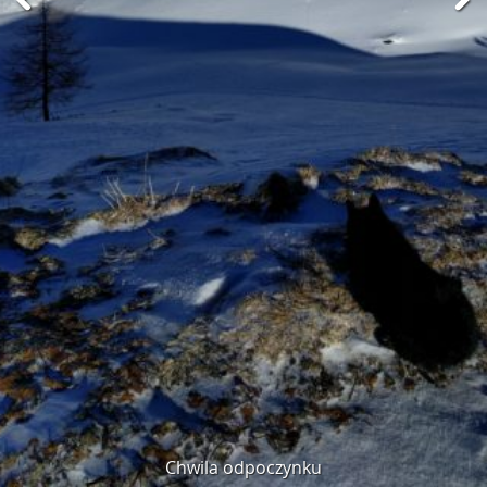
Chwila odpoczynku