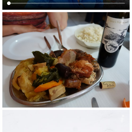
Miejscowy przysmak gotowany w gorncu zakopanym do ziym