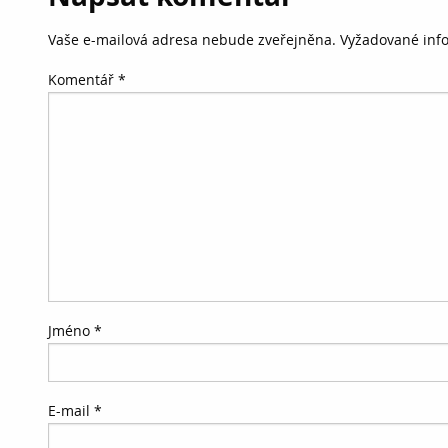
Vaše e-mailová adresa nebude zveřejněna.
Vyžadované inf
Komentář
*
Jméno
*
E-mail
*