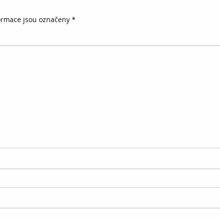
ormace jsou označeny
*