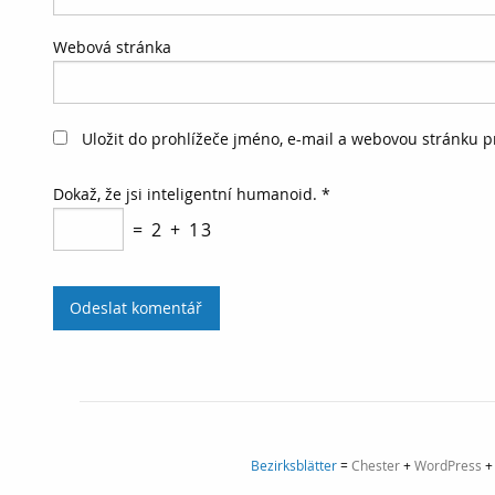
Webová stránka
Uložit do prohlížeče jméno, e-mail a webovou stránku 
Dokaž, že jsi inteligentní humanoid.
*
= 2 + 13
Bezirksblätter
=
Chester
+
WordPress