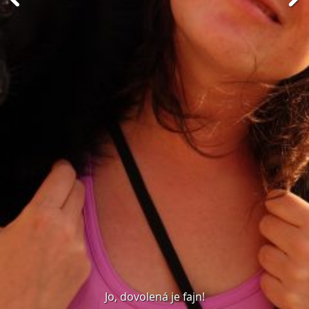
Jo, dovolená je fajn!