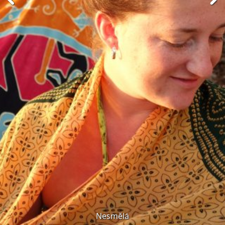
Nesmělá