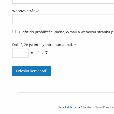
Webová stránka
Uložit do prohlížeče jméno, e-mail a webovou stránku 
Dokaž, že jsi inteligentní humanoid.
*
= 11 - 7
Bezirksblätter
=
Chester
+
WordPress