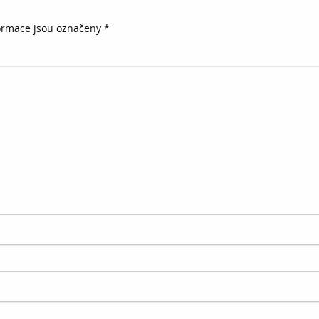
ormace jsou označeny
*