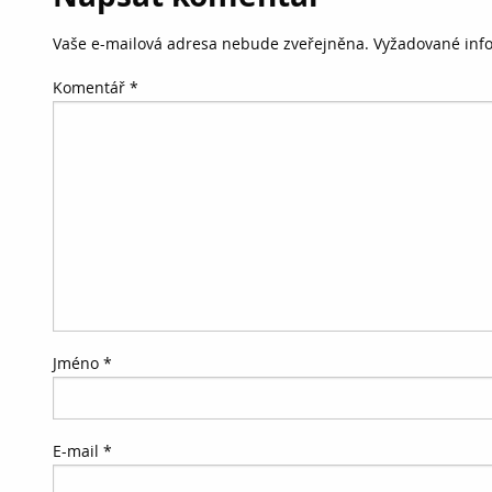
Vaše e-mailová adresa nebude zveřejněna.
Vyžadované inf
Komentář
*
Jméno
*
E-mail
*