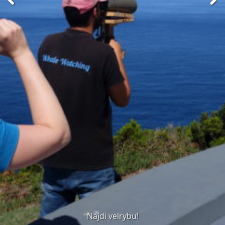
Najdi velrybu!