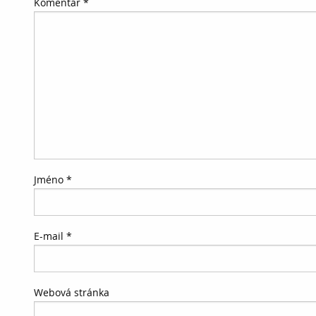
Komentář
*
Jméno
*
E-mail
*
Webová stránka