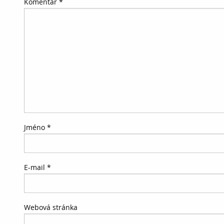
Komentář
*
Jméno
*
E-mail
*
Webová stránka