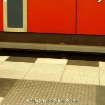
W stacji metra Osloer Straße