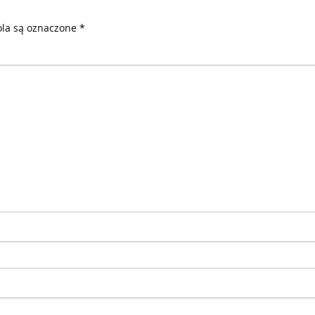
la są oznaczone
*