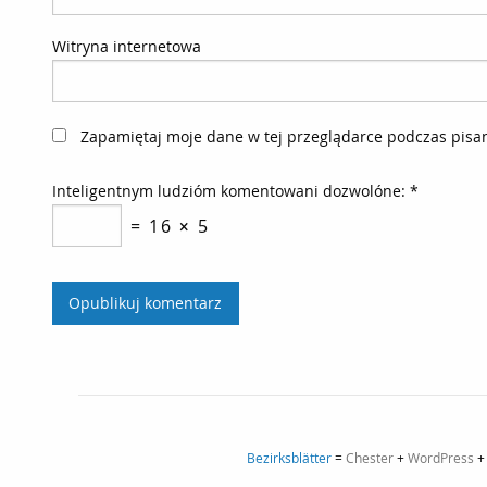
Witryna internetowa
Zapamiętaj moje dane w tej przeglądarce podczas pisan
Inteligentnym ludzióm komentowani dozwolóne:
*
= 16 × 5
Bezirksblätter
=
Chester
+
WordPress