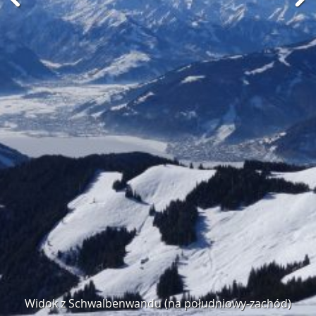
Widok z Schwalbenwandu (na południowy-zachód)