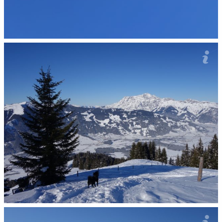
Made in Austria
Jo też wył, był to niesamowicie przepiekny dziyń.