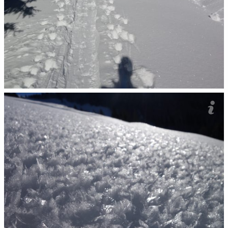
Czyli stopa. Ani nie wiym, jak se tymu mówi po polsku..?