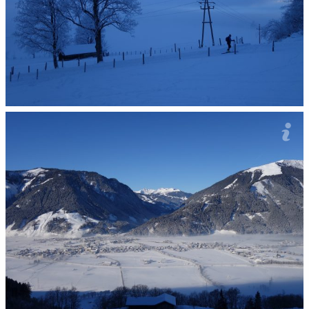
Auto ukazywało -16°C...