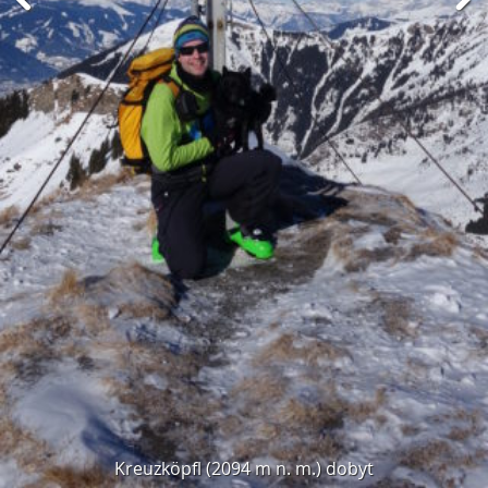
Kreuzköpfl (2094 m n. m.) dobyt